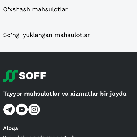
O'xshash mahsulotlar
So'ngi yuklangan mahsulotlar
Tayyor mahsulotlar va xizmatlar bir joyda
Aloqa