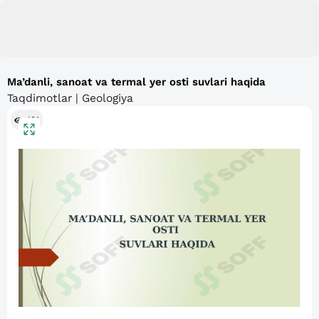
Ma’danli, sanoat va termal yer osti suvlari haqida
Taqdimotlar | Geologiya
491