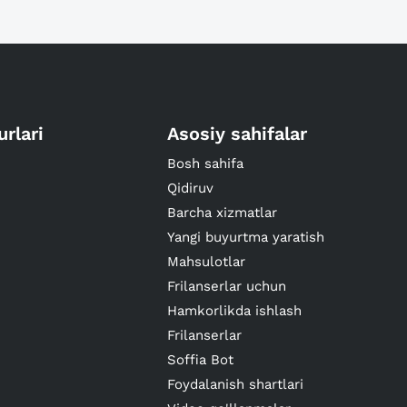
urlari
Asosiy sahifalar
Bosh sahifa
Qidiruv
Barcha xizmatlar
Yangi buyurtma yaratish
Mahsulotlar
Frilanserlar uchun
Hamkorlikda ishlash
Frilanserlar
Soffia Bot
Foydalanish shartlari