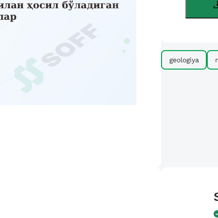
geologiya