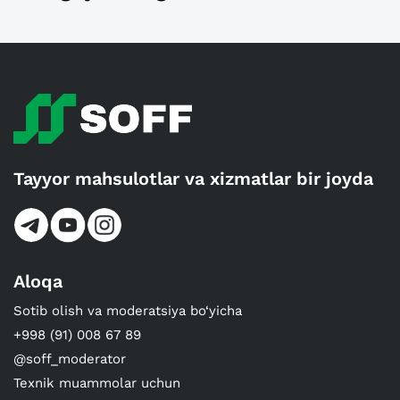
Tayyor mahsulotlar va xizmatlar bir joyda
Aloqa
Sotib olish va moderatsiya bo‘yicha
+998 (91) 008 67 89
@soff_moderator
Texnik muammolar uchun