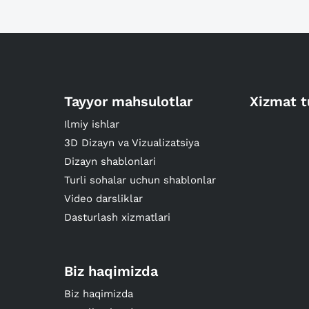
Tayyor mahsulotlar
Xizmat t
Ilmiy ishlar
3D Dizayn va Vizualizatsiya
Dizayn shablonlari
Turli sohalar uchun shablonlar
Video darsliklar
Dasturlash xizmatlari
Biz haqimizda
Biz haqimizda