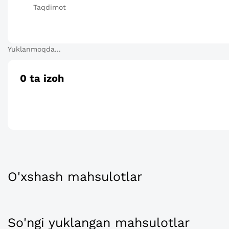
Taqdimot
Yuklanmoqda...
0
ta izoh
O'xshash mahsulotlar
So'ngi yuklangan mahsulotlar