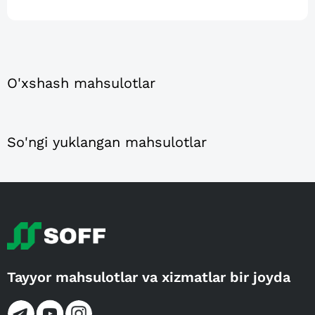
O'xshash mahsulotlar
So'ngi yuklangan mahsulotlar
Tayyor mahsulotlar va xizmatlar bir joyda