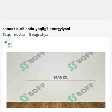
sanoat qurilishda yoqilg'i energyiyasi
Taqdimotlar | Geografiya
88