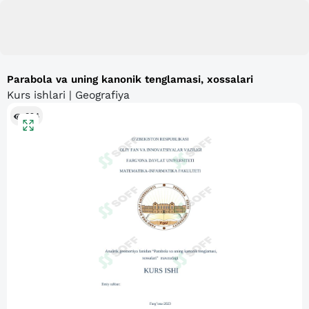
Parabola va uning kanonik tenglamasi, xossalari
Kurs ishlari | Geografiya
824