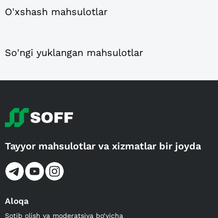
O'xshash mahsulotlar
So'ngi yuklangan mahsulotlar
Tayyor mahsulotlar va xizmatlar bir joyda
Aloqa
Sotib olish va moderatsiya bo‘yicha