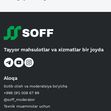
Tayyor mahsulotlar va xizmatlar bir joyda
Aloqa
Sotib olish va moderatsiya bo‘yicha
+998 (91) 008 67 89
@soff_moderator
Texnik muammolar uchun