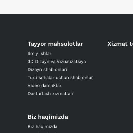
Tayyor mahsulotlar
Xizmat t
Ilmiy ishlar
3D Dizayn va Vizualizatsiya
Dizayn shablonlari
Turli sohalar uchun shablonlar
Video darsliklar
Dasturlash xizmatlari
Biz haqimizda
Biz haqimizda