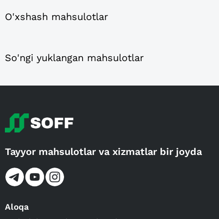
O'xshash mahsulotlar
So'ngi yuklangan mahsulotlar
Tayyor mahsulotlar va xizmatlar bir joyda
Aloqa