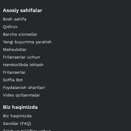
Asosiy sahifalar
Bosh sahifa
Qidiruv
Barcha xizmatlar
Yangi buyurtma yaratish
Mahsulotlar
Frilanserlar uchun
Hamkorlikda ishlash
Frilanserlar
Soffia Bot
Foydalanish shartlari
Video qo'llanmalar
Biz haqimizda
Biz haqimizda
Savollar (FAQ)