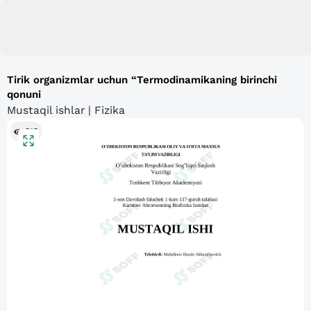
Tirik organizmlar uchun “Termodinamikaning birinchi
qonuni
Mustaqil ishlar | Fizika
515