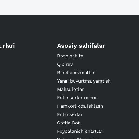
urlari
Asosiy sahifalar
Bosh sahifa
Qidiruv
Barcha xizmatlar
Yangi buyurtma yaratish
Mahsulotlar
Frilanserlar uchun
Hamkorlikda ishlash
Frilanserlar
Soffia Bot
Foydalanish shartlari