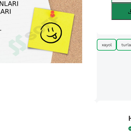
xayol
turla