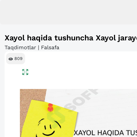
Xayol haqida tushuncha Xayol jarayo
Taqdimotlar | Falsafa
809