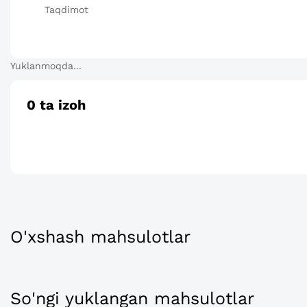
Taqdimot
Yuklanmoqda...
0
ta izoh
O'xshash mahsulotlar
So'ngi yuklangan mahsulotlar