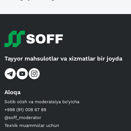
Tayyor mahsulotlar va xizmatlar bir joyda
Aloqa
Sotib olish va moderatsiya bo‘yicha
+998 (91) 008 67 89
@soff_moderator
Texnik muammolar uchun