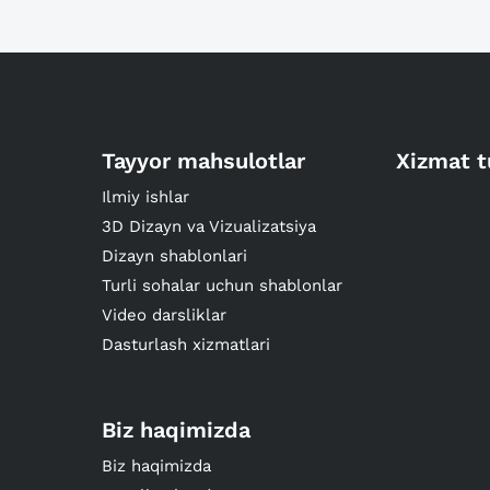
Tayyor mahsulotlar
Xizmat t
Ilmiy ishlar
3D Dizayn va Vizualizatsiya
Dizayn shablonlari
Turli sohalar uchun shablonlar
Video darsliklar
Dasturlash xizmatlari
Biz haqimizda
Biz haqimizda