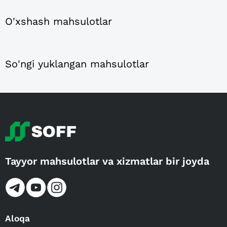
O'xshash mahsulotlar
So'ngi yuklangan mahsulotlar
Tayyor mahsulotlar va xizmatlar bir joyda
Aloqa