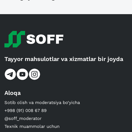
Tayyor mahsulotlar va xizmatlar bir joyda
Aloqa
Sotib olish va moderatsiya bo‘yicha
+998 (91) 008 67 89
@soff_moderator
Texnik muammolar uchun