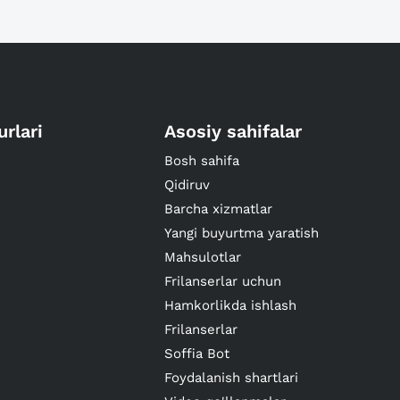
urlari
Asosiy sahifalar
Bosh sahifa
Qidiruv
Barcha xizmatlar
Yangi buyurtma yaratish
Mahsulotlar
Frilanserlar uchun
Hamkorlikda ishlash
Frilanserlar
Soffia Bot
Foydalanish shartlari