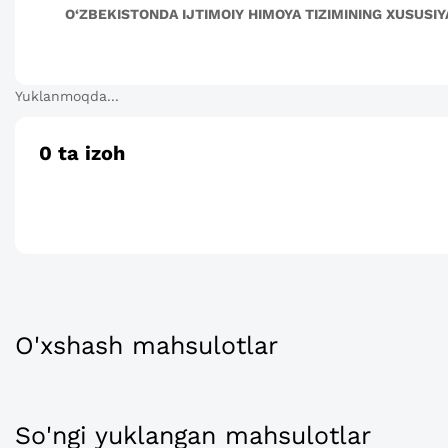
O‘ZBEKISTONDA IJTIMOIY HIMOYA TIZIMINING XUSUSIY
Yuklanmoqda...
0
ta izoh
O'xshash mahsulotlar
So'ngi yuklangan mahsulotlar