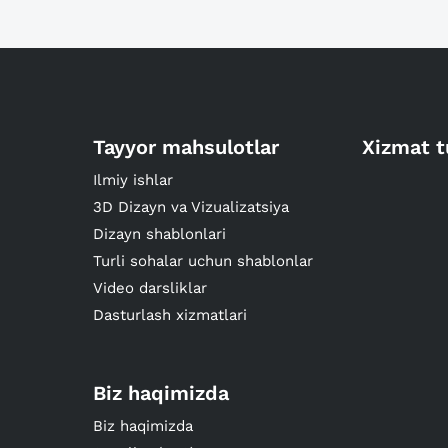
Tayyor mahsulotlar
Xizmat t
Ilmiy ishlar
3D Dizayn va Vizualizatsiya
Dizayn shablonlari
Turli sohalar uchun shablonlar
Video darsliklar
Dasturlash xizmatlari
Biz haqimizda
Biz haqimizda