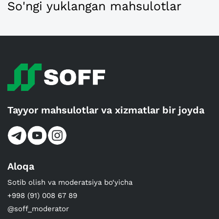
So'ngi yuklangan mahsulotlar
Tayyor mahsulotlar va xizmatlar bir joyda
Aloqa
Sotib olish va moderatsiya bo‘yicha
+998 (91) 008 67 89
@soff_moderator