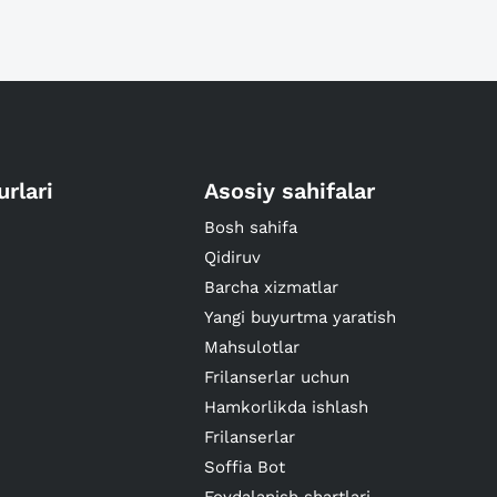
urlari
Asosiy sahifalar
Bosh sahifa
Qidiruv
Barcha xizmatlar
Yangi buyurtma yaratish
Mahsulotlar
Frilanserlar uchun
Hamkorlikda ishlash
Frilanserlar
Soffia Bot