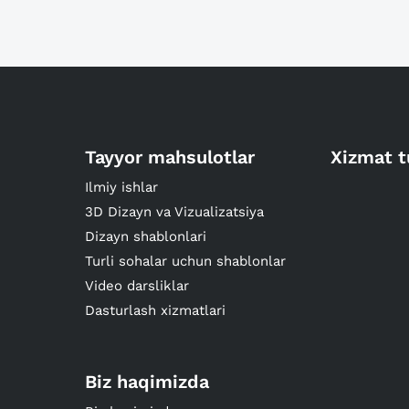
Tayyor mahsulotlar
Xizmat t
Ilmiy ishlar
3D Dizayn va Vizualizatsiya
Dizayn shablonlari
Turli sohalar uchun shablonlar
Video darsliklar
Dasturlash xizmatlari
Biz haqimizda