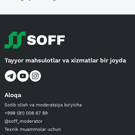
Tayyor mahsulotlar va xizmatlar bir joyda
Aloqa
Sotib olish va moderatsiya bo‘yicha
+998 (91) 008 67 89
@soff_moderator
Texnik muammolar uchun