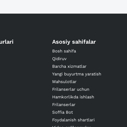
urlari
Asosiy sahifalar
Bosh sahifa
Qidiruv
Barcha xizmatlar
Yangi buyurtma yaratish
Mahsulotlar
Frilanserlar uchun
Hamkorlikda ishlash
Frilanserlar
Soffia Bot
Foydalanish shartlari