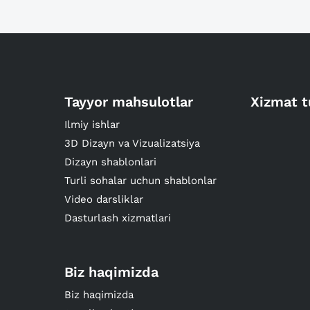
Tayyor mahsulotlar
Xizmat t
Ilmiy ishlar
3D Dizayn va Vizualizatsiya
Dizayn shablonlari
Turli sohalar uchun shablonlar
Video darsliklar
Dasturlash xizmatlari
Biz haqimizda
Biz haqimizda