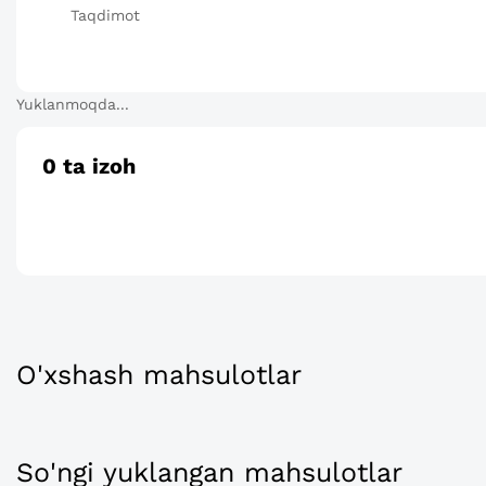
Taqdimot
Yuklanmoqda...
0
ta izoh
O'xshash mahsulotlar
So'ngi yuklangan mahsulotlar