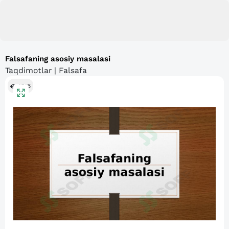
Falsafaning asosiy masalasi
Taqdimotlar | Falsafa
1516