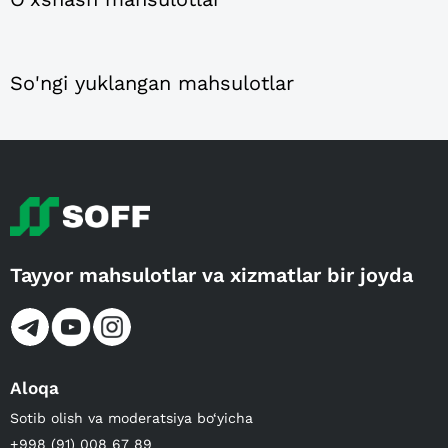
So'ngi yuklangan mahsulotlar
Tayyor mahsulotlar va xizmatlar bir joyda
Aloqa
Sotib olish va moderatsiya bo‘yicha
+998 (91) 008 67 89