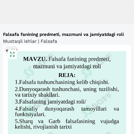
Falsafa fanining predmeti, mazmuni va jamiyatdagi roli
Mustaqil ishlar | Falsafa
304