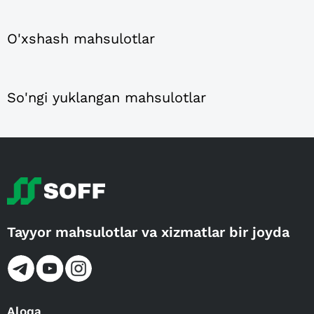
O'xshash mahsulotlar
So'ngi yuklangan mahsulotlar
Tayyor mahsulotlar va xizmatlar bir joyda
Aloqa