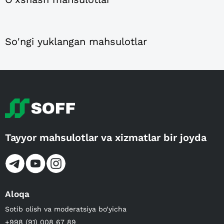
So'ngi yuklangan mahsulotlar
Tayyor mahsulotlar va xizmatlar bir joyda
Aloqa
Sotib olish va moderatsiya bo‘yicha
+998 (91) 008 67 89