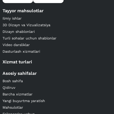
Tayyor mahsulotlar
Ilmiy ishlar
3D Dizayn va Vizualizatsiya
Dizayn shablonlari
Turli sohalar uchun shablonlar
Video darsliklar
Dasturlash xizmatlari
Xizmat turlari
Asosiy sahifalar
Bosh sahifa
Qidiruv
Barcha xizmatlar
Yangi buyurtma yaratish
Mahsulotlar