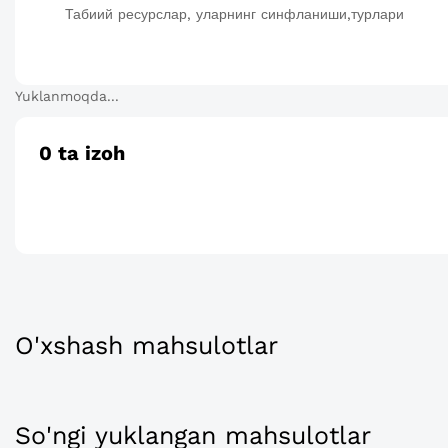
Табиий ресурслар, уларнинг синфланиши,турлари
Yuklanmoqda...
0
ta izoh
O'xshash mahsulotlar
So'ngi yuklangan mahsulotlar