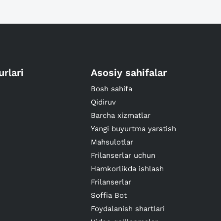
urlari
Asosiy sahifalar
Bosh sahifa
Qidiruv
Barcha xizmatlar
Yangi buyurtma yaratish
Mahsulotlar
Frilanserlar uchun
Hamkorlikda ishlash
Frilanserlar
Soffia Bot
Foydalanish shartlari