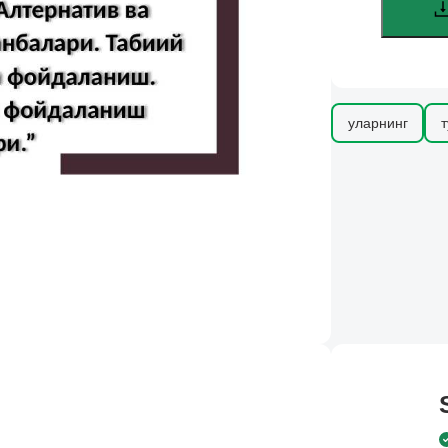
уларнинг