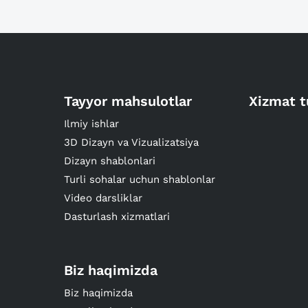
Tayyor mahsulotlar
Xizmat t
Ilmiy ishlar
3D Dizayn va Vizualizatsiya
Dizayn shablonlari
Turli sohalar uchun shablonlar
Video darsliklar
Dasturlash xizmatlari
Biz haqimizda
Biz haqimizda