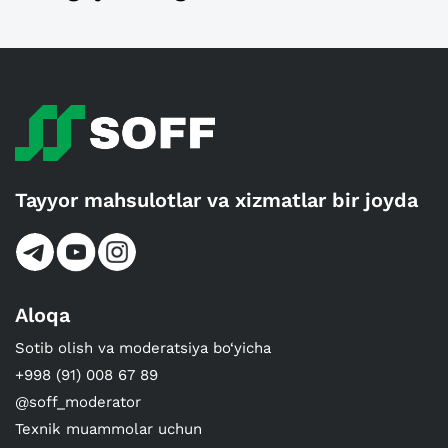
Tayyor mahsulotlar va xizmatlar bir joyda
Aloqa
Sotib olish va moderatsiya bo‘yicha
+998 (91) 008 67 89
@soff_moderator
Texnik muammolar uchun