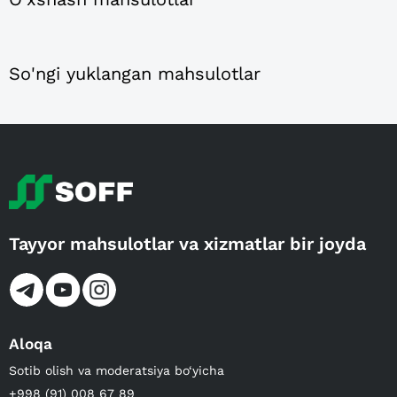
So'ngi yuklangan mahsulotlar
Tayyor mahsulotlar va xizmatlar bir joyda
Aloqa
Sotib olish va moderatsiya bo‘yicha
+998 (91) 008 67 89