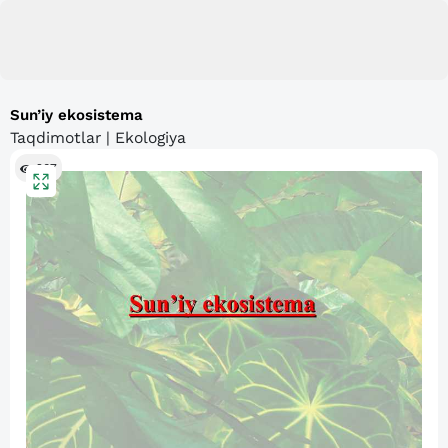
Sun’iy ekosistema
Taqdimotlar | Ekologiya
207