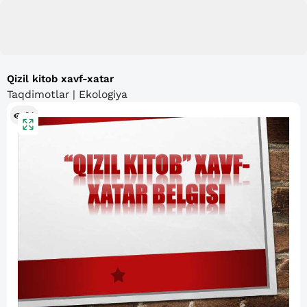
Qizil kitob xavf-xatar
Taqdimotlar | Ekologiya
84