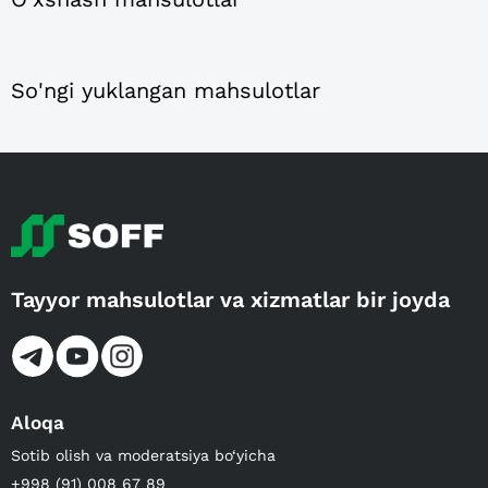
So'ngi yuklangan mahsulotlar
Tayyor mahsulotlar va xizmatlar bir joyda
Aloqa
Sotib olish va moderatsiya bo‘yicha
+998 (91) 008 67 89