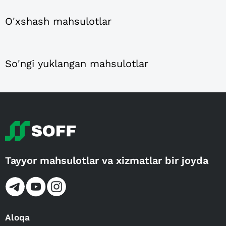
O'xshash mahsulotlar
So'ngi yuklangan mahsulotlar
Tayyor mahsulotlar va xizmatlar bir joyda
Aloqa