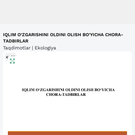
IQLIM O‘ZGARISHINI OLDINI OLISH BO‘YICHA CHORA-
TADBIRLAR
Taqdimotlar | Ekologiya
75