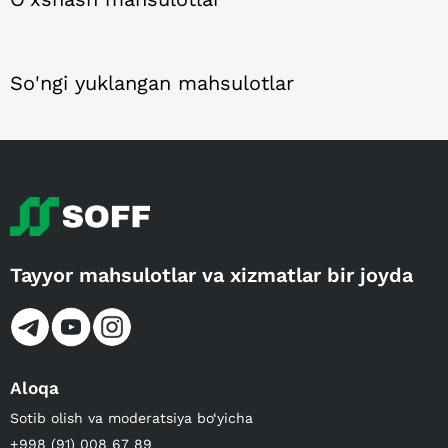
So'ngi yuklangan mahsulotlar
Tayyor mahsulotlar va xizmatlar bir joyda
Aloqa
Sotib olish va moderatsiya bo‘yicha
+998 (91) 008 67 89