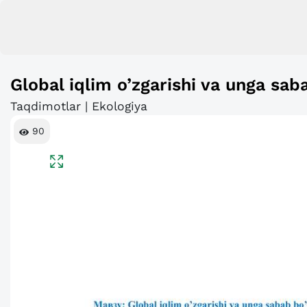
Global iqlim o’zgarishi va unga sabab
Taqdimotlar | Ekologiya
90