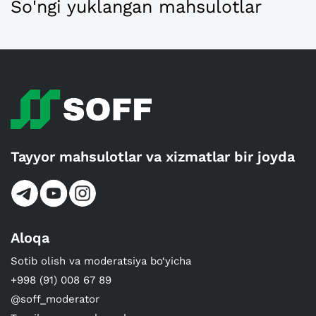
So'ngi yuklangan mahsulotlar
Tayyor mahsulotlar va xizmatlar bir joyda
Aloqa
Sotib olish va moderatsiya bo‘yicha
+998 (91) 008 67 89
@soff_moderator