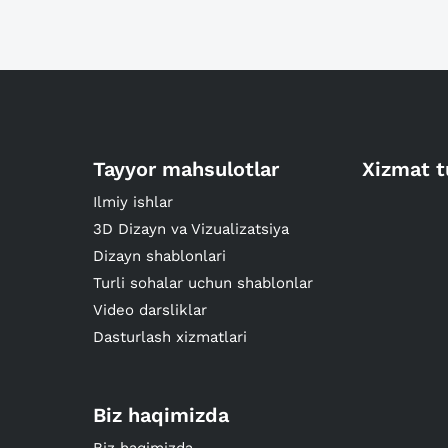
Tayyor mahsulotlar
Xizmat t
Ilmiy ishlar
3D Dizayn va Vizualizatsiya
Dizayn shablonlari
Turli sohalar uchun shablonlar
Video darsliklar
Dasturlash xizmatlari
Biz haqimizda