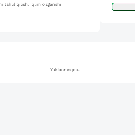
 tahlil qilish. Iqlim o’zgarishi
Yuklanmoqda...