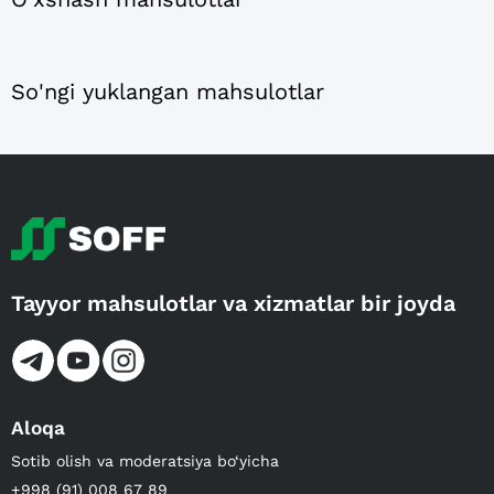
So'ngi yuklangan mahsulotlar
Tayyor mahsulotlar va xizmatlar bir joyda
Aloqa
Sotib olish va moderatsiya bo‘yicha
+998 (91) 008 67 89