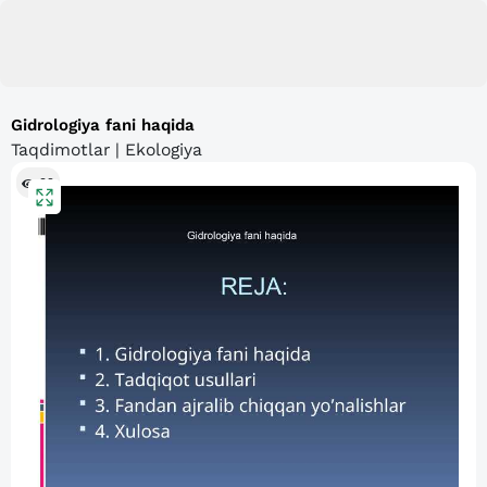
Gidrologiya fani haqida
Taqdimotlar | Ekologiya
92