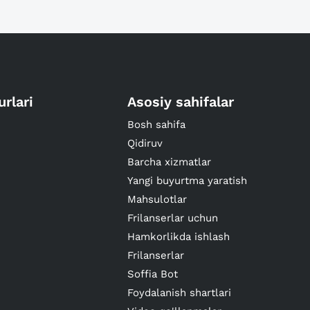
urlari
Asosiy sahifalar
Bosh sahifa
Qidiruv
Barcha xizmatlar
Yangi buyurtma yaratish
Mahsulotlar
Frilanserlar uchun
Hamkorlikda ishlash
Frilanserlar
Soffia Bot
Foydalanish shartlari