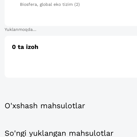
Biosfera, global eko tizim (2)
Yuklanmoqda...
0
ta izoh
O'xshash mahsulotlar
So'ngi yuklangan mahsulotlar