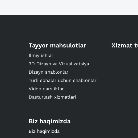
Tayyor mahsulotlar
Xizmat t
Ilmiy ishlar
3D Dizayn va Vizualizatsiya
Dizayn shablonlari
Turli sohalar uchun shablonlar
Video darsliklar
Dasturlash xizmatlari
Biz haqimizda
Biz haqimizda