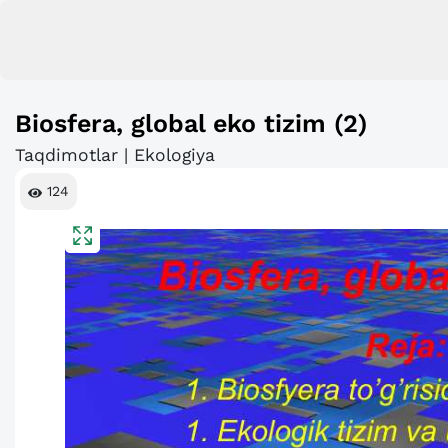
Biosfera, global eko tizim (2)
Taqdimotlar | Ekologiya
124