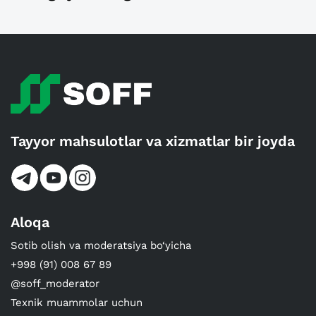
Tayyor mahsulotlar va xizmatlar bir joyda
Aloqa
Sotib olish va moderatsiya bo‘yicha
+998 (91) 008 67 89
@soff_moderator
Texnik muammolar uchun