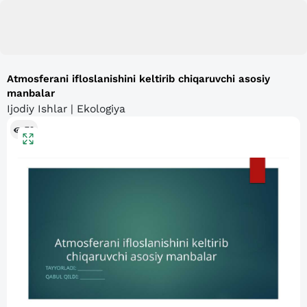
Atmosferani ifloslanishini keltirib chiqaruvchi asosiy
manbalar
Ijodiy Ishlar | Ekologiya
73