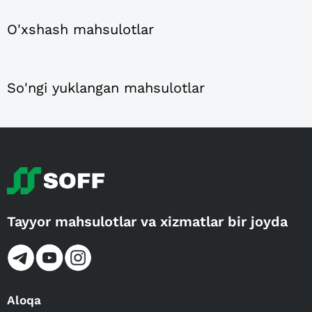
O'xshash mahsulotlar
So'ngi yuklangan mahsulotlar
Tayyor mahsulotlar va xizmatlar bir joyda
Aloqa