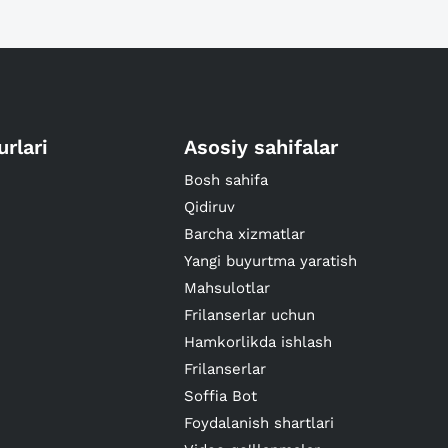
urlari
Asosiy sahifalar
Bosh sahifa
Qidiruv
Barcha xizmatlar
Yangi buyurtma yaratish
Mahsulotlar
Frilanserlar uchun
Hamkorlikda ishlash
Frilanserlar
Soffia Bot
Foydalanish shartlari