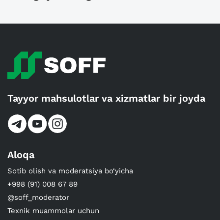
Tayyor mahsulotlar va xizmatlar bir joyda
Aloqa
Sotib olish va moderatsiya bo‘yicha
+998 (91) 008 67 89
@soff_moderator
Texnik muammolar uchun