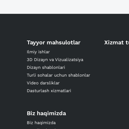
Tayyor mahsulotlar
Xizmat t
Ilmiy ishlar
3D Dizayn va Vizualizatsiya
Dizayn shablonlari
Turli sohalar uchun shablonlar
Video darsliklar
Dasturlash xizmatlari
Biz haqimizda
Biz haqimizda