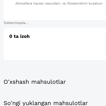
Atmosfera havosi resurslari, va ifloslanishini kuzatuvi
Yuklanmoqda...
0
ta izoh
O'xshash mahsulotlar
So'ngi yuklangan mahsulotlar