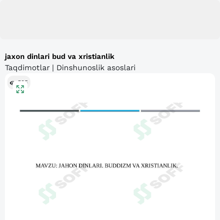
jaxon dinlari bud va xristianlik
Taqdimotlar | Dinshunoslik asoslari
525