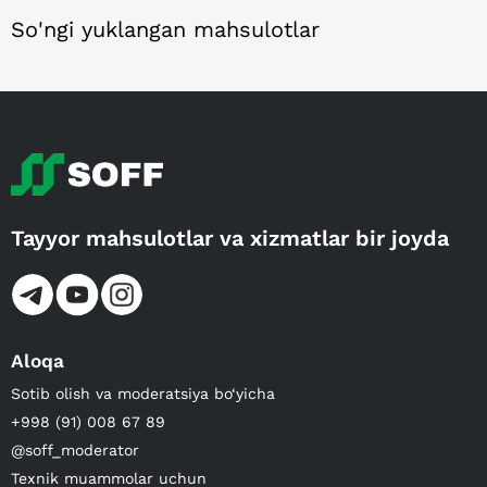
So'ngi yuklangan mahsulotlar
Tayyor mahsulotlar va xizmatlar bir joyda
Aloqa
Sotib olish va moderatsiya bo‘yicha
+998 (91) 008 67 89
@soff_moderator
Texnik muammolar uchun