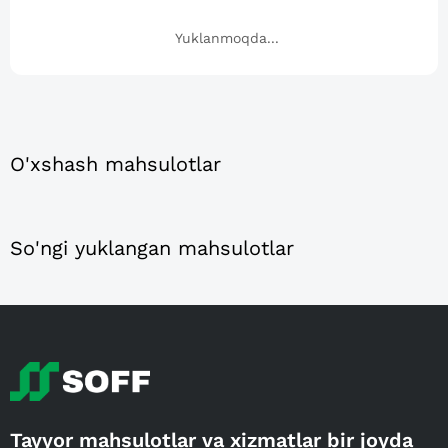
Yuklanmoqda...
O'xshash mahsulotlar
So'ngi yuklangan mahsulotlar
Tayyor mahsulotlar va xizmatlar bir joyda