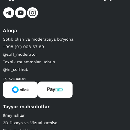
Aloqa
Sotib olish va moderatsiya bo‘yicha
+998 (91) 008 67 89
@soff_moderator
Texnik muammolar uchun
@hr_soffhub
To'lov usullari
Tayyor mahsulotlar
Ilmiy ishlar
3D Dizayn va Vizualizatsiya