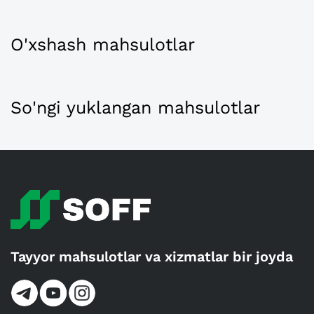
O'xshash mahsulotlar
So'ngi yuklangan mahsulotlar
Tayyor mahsulotlar va xizmatlar bir joyda