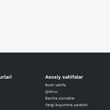
urlari
Asosiy sahifalar
Bosh sahifa
Qidiruv
Barcha xizmatlar
Yangi buyurtma yaratish