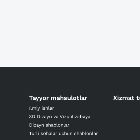
Tayyor mahsulotlar
Xizmat t
Ilmiy ishlar
3D Dizayn va Vizualizatsiya
Dizayn shablonlari
Turli sohalar uchun shablonlar