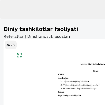
Diniy tashkilotlar faoliyati
Referatlar | Dinshunoslik asoslari
78