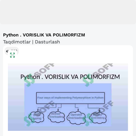
Python . VORISLIK VA POLIMORFIZM
Taqdimotlar | Dasturlash
363