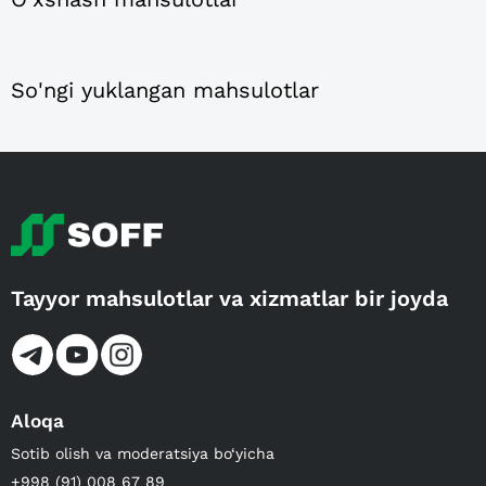
So'ngi yuklangan mahsulotlar
Tayyor mahsulotlar va xizmatlar bir joyda
Aloqa
Sotib olish va moderatsiya bo‘yicha
+998 (91) 008 67 89