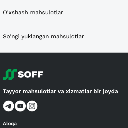
O'xshash mahsulotlar
So'ngi yuklangan mahsulotlar
Tayyor mahsulotlar va xizmatlar bir joyda
Aloqa