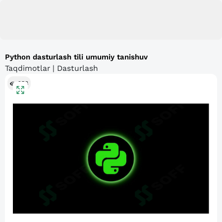
Python dasturlash tili umumiy tanishuv
Taqdimotlar | Dasturlash
258