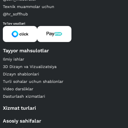
Texnik muammolar uchun
@hr_soffhub
To'lov usullari
Tayyor mahsulotlar
Ilmiy ishlar
3D Dizayn va Vizualizatsiya
Dizayn shablonlari
Turli sohalar uchun shablonlar
Video darsliklar
Dasturlash xizmatlari
Xizmat turlari
Asosiy sahifalar