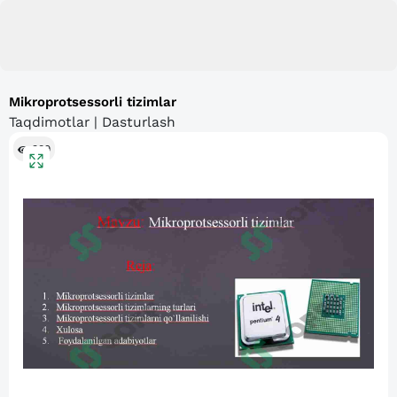
Mikroprotsessorli tizimlar
Taqdimotlar | Dasturlash
389