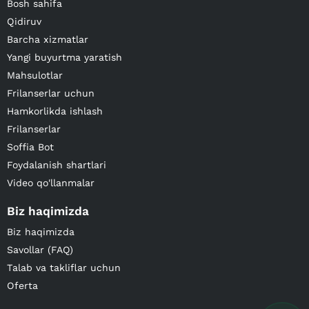
Bosh sahifa
Qidiruv
Barcha xizmatlar
Yangi buyurtma yaratish
Mahsulotlar
Frilanserlar uchun
Hamkorlikda ishlash
Frilanserlar
Soffia Bot
Foydalanish shartlari
Video qo'llanmalar
Biz haqimizda
Biz haqimizda
Savollar (FAQ)
Talab va takliflar uchun
Oferta