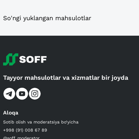
So'ngi yuklangan mahsulotlar
Tayyor mahsulotlar va xizmatlar bir joyda
Aloqa
Sotib olish va moderatsiya bo‘yicha
+998 (91) 008 67 89
@soff_moderator