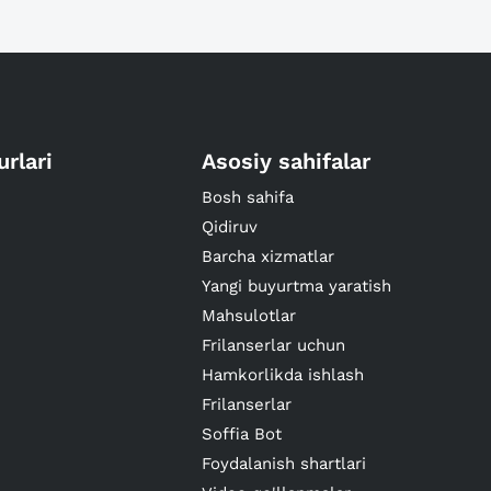
urlari
Asosiy sahifalar
Bosh sahifa
Qidiruv
Barcha xizmatlar
Yangi buyurtma yaratish
Mahsulotlar
Frilanserlar uchun
Hamkorlikda ishlash
Frilanserlar
Soffia Bot
Foydalanish shartlari