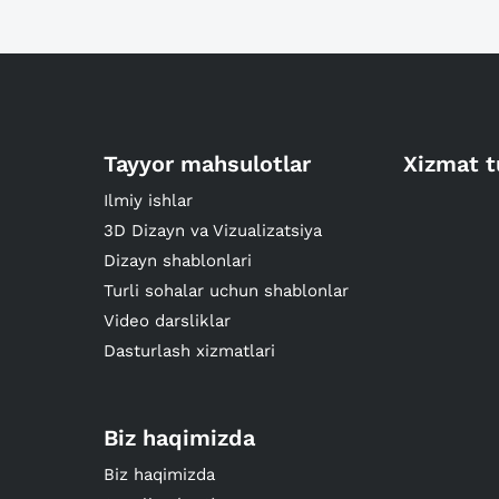
Tayyor mahsulotlar
Xizmat t
Ilmiy ishlar
3D Dizayn va Vizualizatsiya
Dizayn shablonlari
Turli sohalar uchun shablonlar
Video darsliklar
Dasturlash xizmatlari
Biz haqimizda
Biz haqimizda