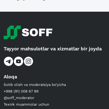
Tayyor mahsulotlar va xizmatlar bir joyda
Aloqa
Sotib olish va moderatsiya bo‘yicha
+998 (91) 008 67 89
@soff_moderator
Texnik muammolar uchun