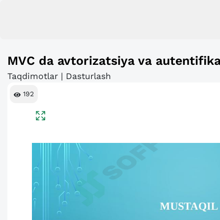
MVC da avtorizatsiya va autentifika
Taqdimotlar | Dasturlash
192