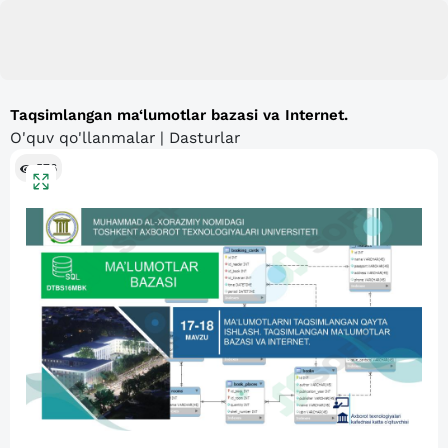
Taqsimlangan ma‘lumotlar bazasi va Internet.
O'quv qo'llanmalar | Dasturlar
576