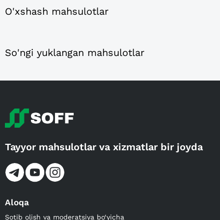
O'xshash mahsulotlar
So'ngi yuklangan mahsulotlar
Tayyor mahsulotlar va xizmatlar bir joyda
Aloqa
Sotib olish va moderatsiya bo‘yicha