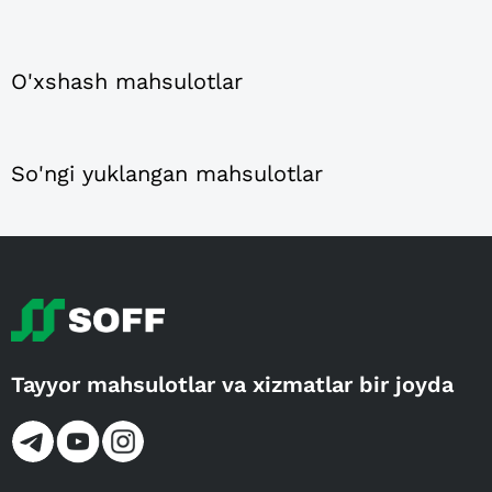
O'xshash mahsulotlar
So'ngi yuklangan mahsulotlar
Tayyor mahsulotlar va xizmatlar bir joyda