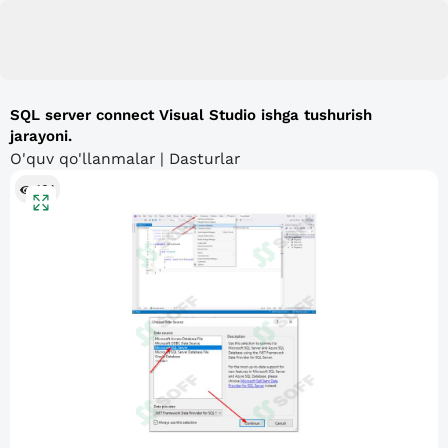
SQL server connect Visual Studio ishga tushurish
jarayoni.
O'quv qo'llanmalar | Dasturlar
164