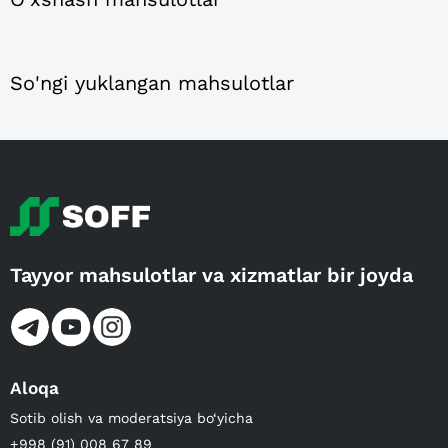
So'ngi yuklangan mahsulotlar
Tayyor mahsulotlar va xizmatlar bir joyda
Aloqa
Sotib olish va moderatsiya bo‘yicha
+998 (91) 008 67 89