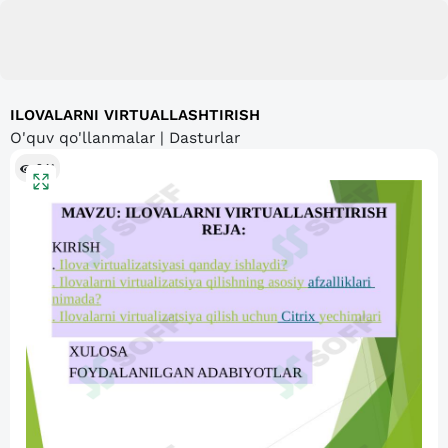
ILOVALARNI VIRTUALLASHTIRISH
O'quv qo'llanmalar | Dasturlar
241