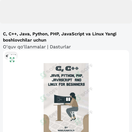
C, C++, Java, Python, PHP, JavaScript va Linux Yangi
boshlovchilar uchun
O'quv qo'llanmalar | Dasturlar
213