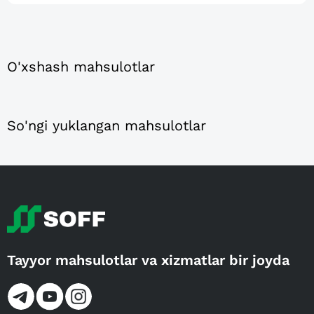
O'xshash mahsulotlar
So'ngi yuklangan mahsulotlar
Tayyor mahsulotlar va xizmatlar bir joyda