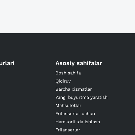
urlari
Asosiy sahifalar
Bosh sahifa
Qidiruv
Barcha xizmatlar
Yangi buyurtma yaratish
Mahsulotlar
Frilanserlar uchun
Hamkorlikda ishlash
Frilanserlar