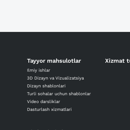
Tayyor mahsulotlar
Xizmat t
Ilmiy ishlar
3D Dizayn va Vizualizatsiya
Dizayn shablonlari
Turli sohalar uchun shablonlar
Video darsliklar
Dasturlash xizmatlari