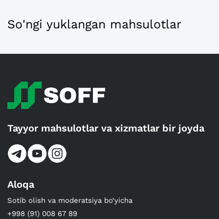
So'ngi yuklangan mahsulotlar
Tayyor mahsulotlar va xizmatlar bir joyda
Aloqa
Sotib olish va moderatsiya bo‘yicha
+998 (91) 008 67 89