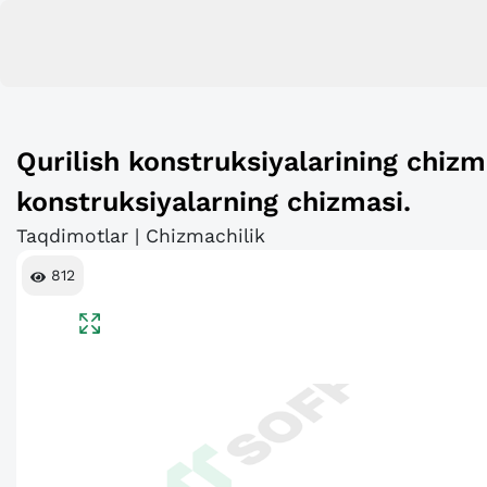
Qurilish konstruksiyalarining chizma
konstruksiyalarning chizmasi.
Taqdimotlar | Chizmachilik
812