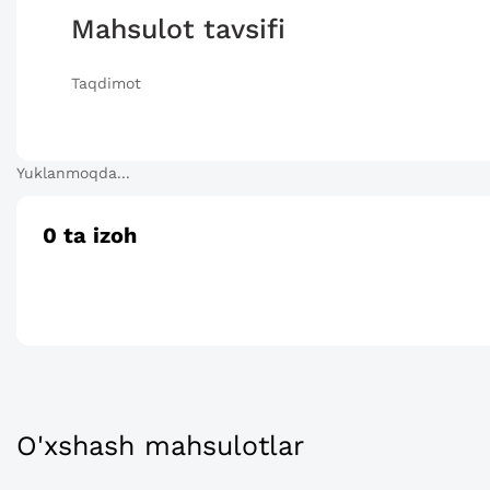
Mahsulot tavsifi
Taqdimot
Yuklanmoqda...
0
ta izoh
O'xshash mahsulotlar