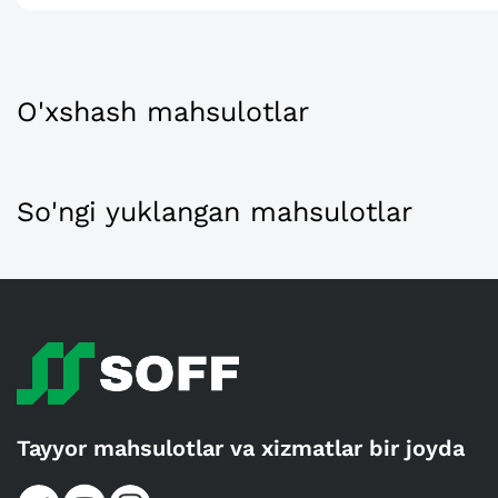
O'xshash mahsulotlar
So'ngi yuklangan mahsulotlar
Tayyor mahsulotlar va xizmatlar bir joyda