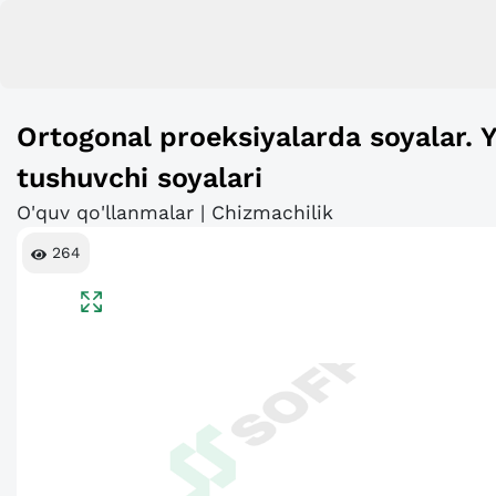
Ortogonal proeksiyalarda soyalar. Yo
tushuvchi soyalari
O'quv qo'llanmalar | Chizmachilik
264