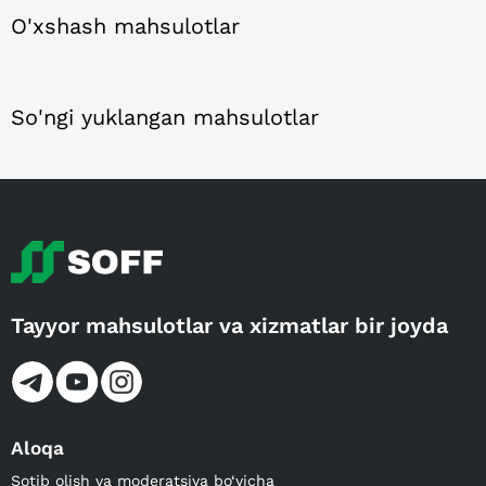
O'xshash mahsulotlar
So'ngi yuklangan mahsulotlar
Tayyor mahsulotlar va xizmatlar bir joyda
Aloqa
Sotib olish va moderatsiya bo‘yicha