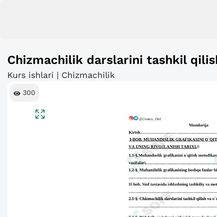
Chizmachilik darslarini tashkil qili
Kurs ishlari | Chizmachilik
300