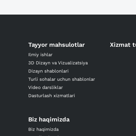
Tayyor mahsulotlar
Xizmat t
Ilmiy ishlar
3D Dizayn va Vizualizatsiya
Dizayn shablonlari
Turli sohalar uchun shablonlar
Video darsliklar
Dasturlash xizmatlari
Biz haqimizda
Biz haqimizda