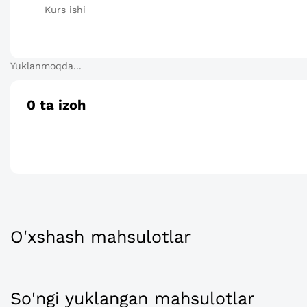
Kurs ishi
Yuklanmoqda...
0
ta izoh
O'xshash mahsulotlar
So'ngi yuklangan mahsulotlar