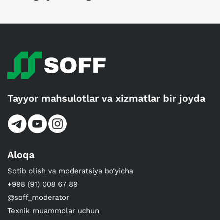
Tayyor mahsulotlar va xizmatlar bir joyda
Aloqa
Sotib olish va moderatsiya bo‘yicha
+998 (91) 008 67 89
@soff_moderator
Texnik muammolar uchun