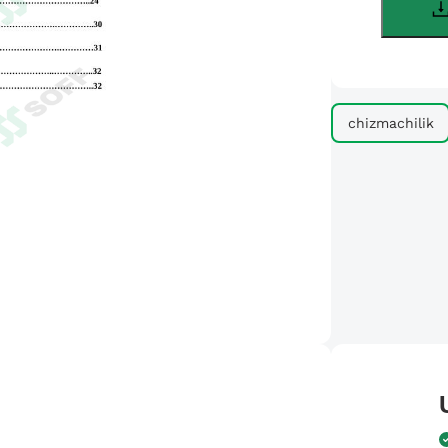
chizmachilik