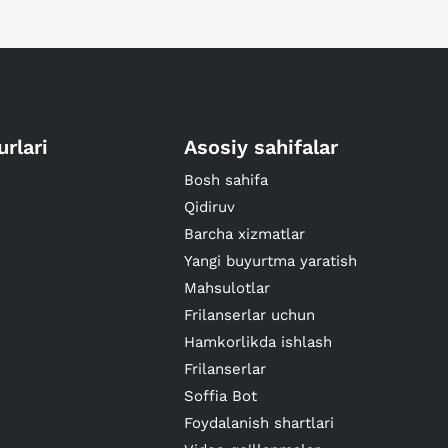
urlari
Asosiy sahifalar
Bosh sahifa
Qidiruv
Barcha xizmatlar
Yangi buyurtma yaratish
Mahsulotlar
Frilanserlar uchun
Hamkorlikda ishlash
Frilanserlar
Soffia Bot
Foydalanish shartlari