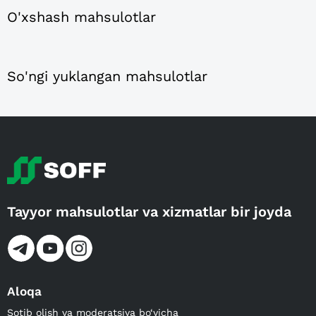
O'xshash mahsulotlar
So'ngi yuklangan mahsulotlar
Tayyor mahsulotlar va xizmatlar bir joyda
Aloqa
Sotib olish va moderatsiya bo‘yicha