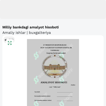
Milliy bankdagi amalyot hisoboti
Amaliy ishlar | buxgalteriya
293