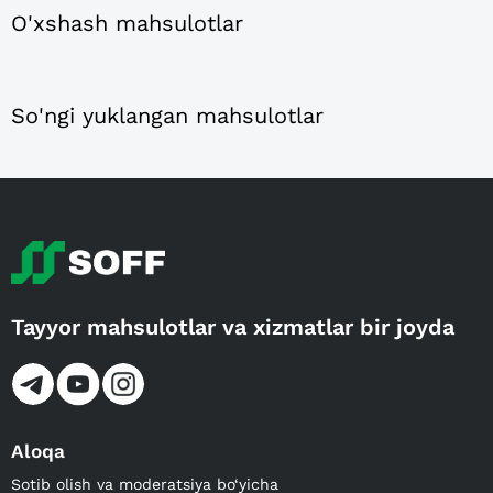
O'xshash mahsulotlar
So'ngi yuklangan mahsulotlar
Tayyor mahsulotlar va xizmatlar bir joyda
Aloqa
Sotib olish va moderatsiya bo‘yicha