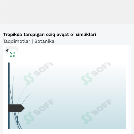
Tropikda tarqalgan oziq ovqat oʻsimliklari
Taqdimotlar | Botanika
413