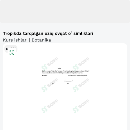
Tropikda tarqalgan oziq ovqat oʻsimliklari
Kurs ishlari | Botanika
601