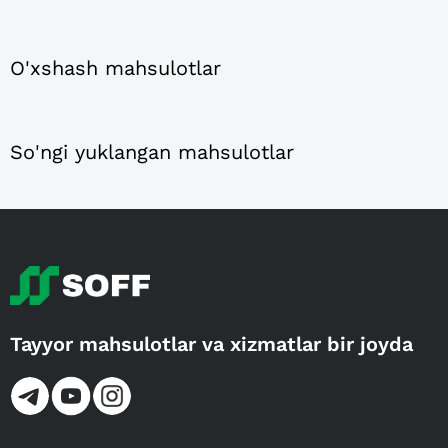
O'xshash mahsulotlar
So'ngi yuklangan mahsulotlar
Tayyor mahsulotlar va xizmatlar bir joyda