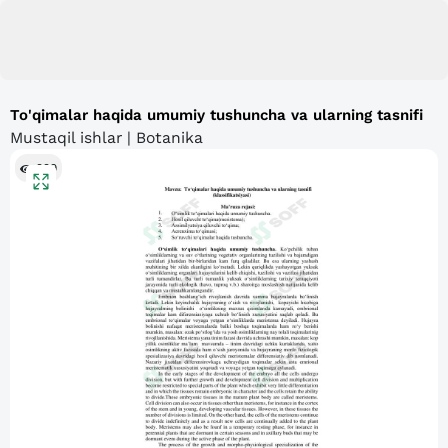
To'qimalar haqida umumiy tushuncha va ularning tasnifi
Mustaqil ishlar | Botanika
999