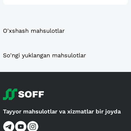
O'xshash mahsulotlar
So'ngi yuklangan mahsulotlar
Tayyor mahsulotlar va xizmatlar bir joyda