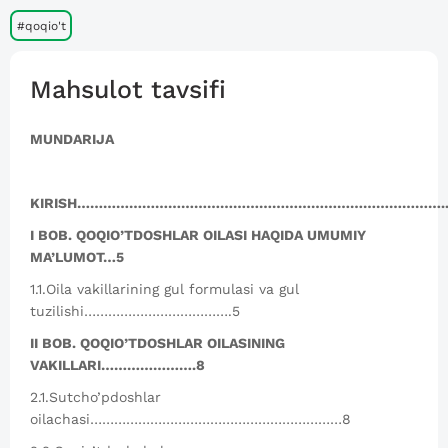
#qoqio't
Mahsulot tavsifi
MUNDARIJA
KIRISH…………………………………………………………………………..
I BOB. QOQIO’TDOSHLAR OILASI HAQIDA UMUMIY
MA’LUMOT…5
1.1.Oila vakillarining gul formulasi va gul
tuzilishi……………………………….5
II BOB. QOQIO’TDOSHLAR OILASINING
VAKILLARI………………….8
2.1.Sutcho’pdoshlar
oilachasi………………………………………………………8