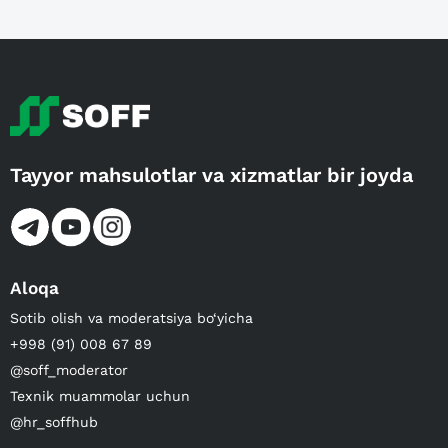
Tayyor mahsulotlar va xizmatlar bir joyda
Aloqa
Sotib olish va moderatsiya bo‘yicha
+998 (91) 008 67 89
@soff_moderator
Texnik muammolar uchun
@hr_soffhub