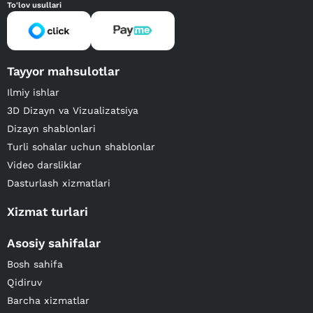
To'lov usullari
Tayyor mahsulotlar
Ilmiy ishlar
3D Dizayn va Vizualizatsiya
Dizayn shablonlari
Turli sohalar uchun shablonlar
Video darsliklar
Dasturlash xizmatlari
Xizmat turlari
Asosiy sahifalar
Bosh sahifa
Qidiruv
Barcha xizmatlar