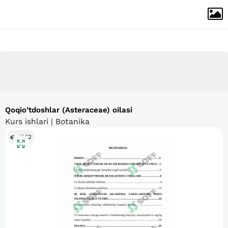
Qoqio’tdoshlar (Asteraceae) oilasi
Kurs ishlari | Botanika
1362