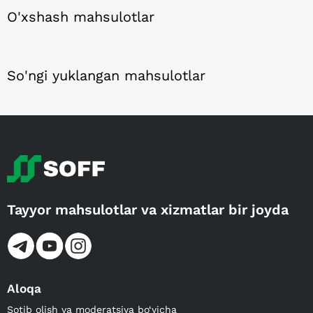
O'xshash mahsulotlar
So'ngi yuklangan mahsulotlar
Tayyor mahsulotlar va xizmatlar bir joyda
Aloqa
Sotib olish va moderatsiya bo‘yicha