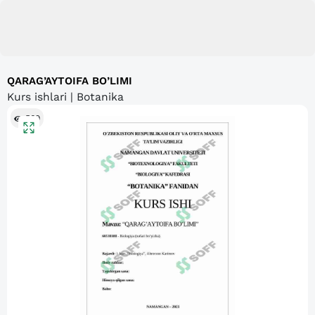
QARAG’AYTOIFA BO’LIMI
Kurs ishlari | Botanika
569