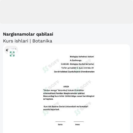
Nargisnamolar qabilasi
Kurs ishlari | Botanika
410