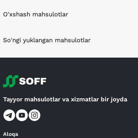
O'xshash mahsulotlar
So'ngi yuklangan mahsulotlar
Tayyor mahsulotlar va xizmatlar bir joyda
Aloqa