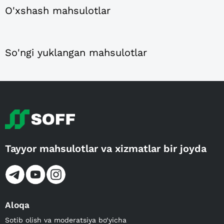
O'xshash mahsulotlar
So'ngi yuklangan mahsulotlar
Tayyor mahsulotlar va xizmatlar bir joyda
Aloqa
Sotib olish va moderatsiya bo‘yicha