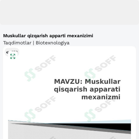
Muskullar qizqarish apparti mexanizimi
Taqdimotlar | Biotexnologiya
673