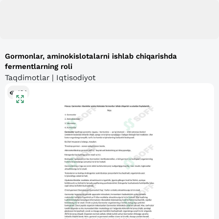
Gormonlar, aminokislotalarni ishlab chiqarishda
fermentlarning roli
Taqdimotlar | Iqtisodiyot
134