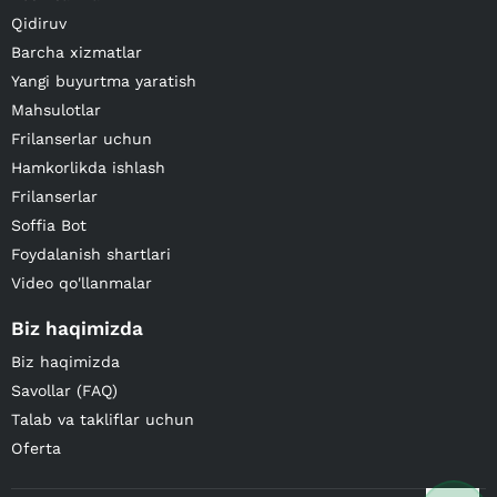
Qidiruv
Barcha xizmatlar
Yangi buyurtma yaratish
Mahsulotlar
Frilanserlar uchun
Hamkorlikda ishlash
Frilanserlar
Soffia Bot
Foydalanish shartlari
Video qo'llanmalar
Biz haqimizda
Biz haqimizda
Savollar (FAQ)
Talab va takliflar uchun
Oferta