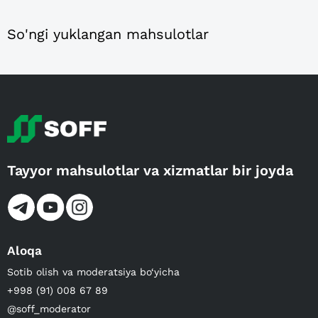
So'ngi yuklangan mahsulotlar
Tayyor mahsulotlar va xizmatlar bir joyda
Aloqa
Sotib olish va moderatsiya bo‘yicha
+998 (91) 008 67 89
@soff_moderator