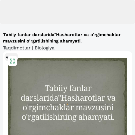
Tabiiy fanlar darslarida"Hasharotlar va o'rgimchaklar
mavzusini o'rgatilishining ahamyati.
Taqdimotlar | Biologiya
135