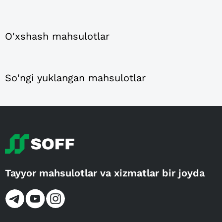
O'xshash mahsulotlar
So'ngi yuklangan mahsulotlar
Tayyor mahsulotlar va xizmatlar bir joyda